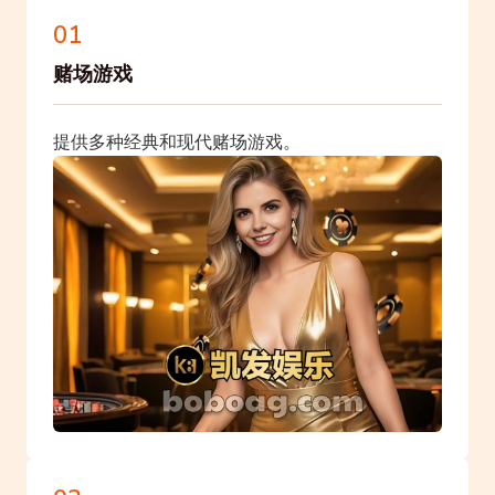
01
赌场游戏
提供多种经典和现代赌场游戏。