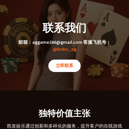
联系我们
邮箱：aggame266@gmail.com 客服飞机号：
@bobo_ag
立即联系
独特价值主张
凯发娱乐通过创新和多样化的服务，提升客户的在线游戏