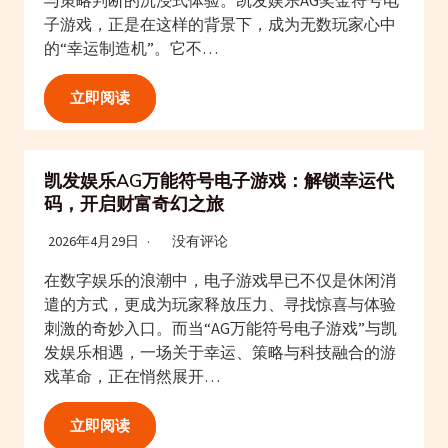
与策略判断的沉浸式体验。凯发娱乐AG奖金符号电
子游戏，正是在这样的背景下，成为无数玩家心中
的“幸运制造机”。它不…
立即阅读
凯发娱乐AG万能符号电子游戏：解锁幸运代
码，开启财富奇幻之旅
2026年4月29日
没有评论
在数字娱乐的浪潮中，电子游戏早已不仅是休闲消
遣的方式，更成为玩家释放压力、寻找惊喜与体验
刺激的奇妙入口。而当“AG万能符号电子游戏”与凯
发娱乐相遇，一场关于幸运、策略与科技融合的游
戏革命，正在悄然展开…
立即阅读