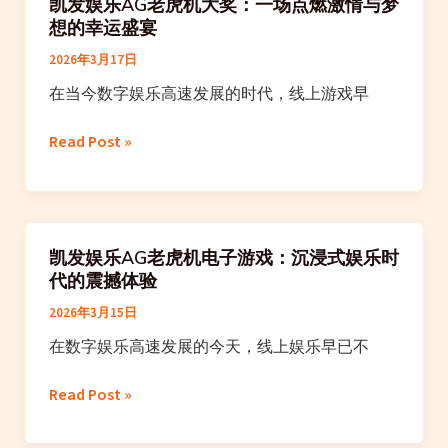
你
凯发娱乐AG老虎机大奖：一场点燃激情与梦
凯
锁
想的幸运盛宴
的
发
幸
赢
娱
2026年3月17日
运
奖
乐
之
在当今数字娱乐高速发展的时代，线上游戏早
之
AG
门，
路
老
开
Read Post »
虎
启
机
财
大
富
奖：
与
一
激
凯发娱乐AG老虎机电子游戏：沉浸式娱乐时
凯
场
代的震撼体验
情
发
点
的
娱
2026年3月15日
燃
奇
乐
激
在数字娱乐高速发展的今天，线上娱乐早已不
幻
AG
情
之
老
与
Read Post »
旅
虎
梦
机
想