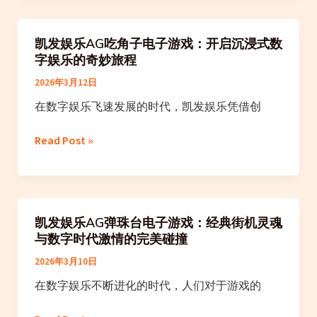
电
的
子
幸
游
运
凯发娱乐AG吃角子电子游戏：开启沉浸式数
凯
戏：
字娱乐的奇妙旅程
盛
发
沉
宴
娱
2026年3月12日
浸
乐
式
在数字娱乐飞速发展的时代，凯发娱乐凭借创
AG
娱
吃
乐
Read Post »
角
时
子
代
电
的
子
震
游
撼
凯发娱乐AG弹珠台电子游戏：经典街机灵魂
凯
戏：
与数字时代激情的完美碰撞
体
发
开
验
娱
2026年3月10日
启
乐
沉
在数字娱乐不断进化的时代，人们对于游戏的
AG
浸
弹
式