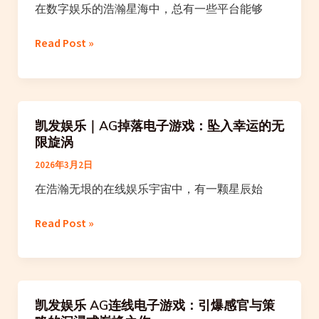
尖
在数字娱乐的浩瀚星海中，总有一些平台能够
的
：
上
完
探
的
Read Post »
美
秘
幸
碰
AG
运
撞
翻
秘
牌
境，
电
解
凯发娱乐｜AG掉落电子游戏：坠入幸运的无
凯
子
限旋涡
锁
发
游
无
娱
2026年3月2日
戏
限
乐
的
在浩瀚无垠的在线娱乐宇宙中，有一颗星辰始
狂
｜
数
欢！
AG
字
Read Post »
掉
魅
落
力
电
世
子
界
游
凯发娱乐 AG连线电子游戏：引爆感官与策
凯
戏：