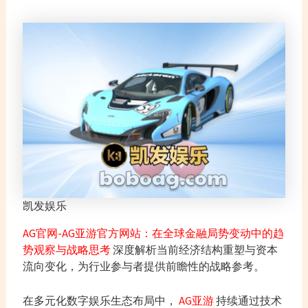
凯发娱乐
AG官网-AG亚游官方网站：在全球金融局势变动中的趋
势观察与战略思考
深度解析当前经济结构重塑与资本
流向变化，为行业参与者提供前瞻性的战略参考。
在多元化数字娱乐生态布局中，
AG亚游
持续通过技术