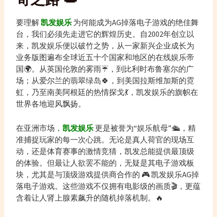
要理解
凯发娱乐
为何能成为AG掉落电子游戏的绝佳舞
台，我们必须先走进它的辉煌历史。自2002年创立以
来，凯发娱乐便以破竹之势，从一家新兴企业成长为
业务版图遍布全球近五十个国家和地区的在线娱乐帝
国🌍。从英国伦敦的雾雨☔️，到比利时布鲁塞尔的广
场；从爱尔兰的翡翠绿岛🍀，到美国拉斯维加斯的霓
虹，乃至南美阿根廷的热情探戈💃，凯发娱乐的旗帜在
世界各地迎风飘扬。
在亚洲市场，
凯发娱乐
更是被誉为“娱乐航母”🛳️，精
准捕捉玩家的每一次心跳。无论是真人荷官的现场互
动，还是体育赛事的激情竞猜，凯发总能提供最顶级
的体验。但最让人欲罢不能的，无疑是其电子游戏板
块，尤其是与顶级游戏提供商合作的 🎮 凯发娱乐AG掉
落电子游戏。这些游戏不仅拥有电影级的画质🎬，更蕴
含着让人肾上腺素飙升的随机掉落机制。🔥