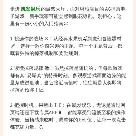
走进
凯发娱乐
的游戏大厅，面对琳琅满目的 AG掉落电
子游戏，新手玩家可能会感到眼花缭乱。别担心，这
里有一份小小的入门指南📜：
1. 挑选你的战场 ⚔️：从经典水果机🍒到魔幻冒险题材
🗡️，选择一款你感兴趣的主题。每一个主题背后，都
藏着独特的掉落机制和奖励规则。
2. 读懂掉落规律 📚：虽然掉落是随机的，但每款游戏
都有其“易爆奖”的特殊时刻。多观察游戏画面边缘的能
量条或进度池，当它接近满值时，往往就是大奖即将
掉落的预兆！📈
3. 把握时机，果断出击 🚦：在 凯发娱乐，无论是通过网
页端还是下载专属APP📱，都能享受到流畅至极的操作
体验。当预感来临时，调整你的 bet 值，让每一次点击
都充满力量。💪