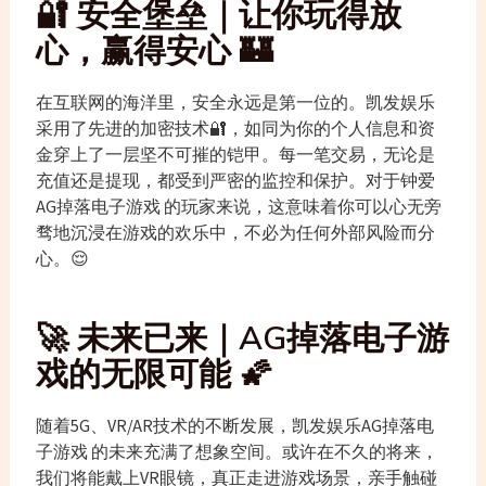
🔐 安全堡垒｜让你玩得放
心，赢得安心 🏰
在互联网的海洋里，安全永远是第一位的。凯发娱乐
采用了先进的加密技术🔐，如同为你的个人信息和资
金穿上了一层坚不可摧的铠甲。每一笔交易，无论是
充值还是提现，都受到严密的监控和保护。对于钟爱
AG掉落电子游戏 的玩家来说，这意味着你可以心无旁
骛地沉浸在游戏的欢乐中，不必为任何外部风险而分
心。😌
🚀 未来已来｜AG掉落电子游
戏的无限可能 🌠
随着5G、VR/AR技术的不断发展，凯发娱乐AG掉落电
子游戏 的未来充满了想象空间。或许在不久的将来，
我们将能戴上VR眼镜，真正走进游戏场景，亲手触碰