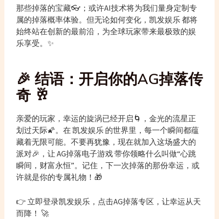
那些掉落的宝藏👓；或许AI技术将为我们量身定制专
属的掉落概率体验。但无论如何变化，凯发娱乐 都将
始终站在创新的最前沿，为全球玩家带来最极致的娱
乐享受。✨
🎉 结语：开启你的AG掉落传
奇 🥂
亲爱的玩家，幸运的旋涡已经开启🌀，金光的流星正
划过天际🌠。在 凯发娱乐 的世界里，每一个瞬间都蕴
藏着无限可能。不要再犹豫，现在就加入这场盛大的
派对🎉，让 AG掉落电子游戏 带你领略什么叫做“心跳
瞬间，财富永恒”。记住，下一次掉落的那份幸运，或
许就是你的专属礼物！🎁
👉 立即登录凯发娱乐，点击AG掉落专区，让幸运从天
而降！ 🚀