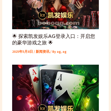
🌟 探索凯发娱乐AG登录入口：开启您
的豪华游戏之旅 🌟
2025年5月8日
/
新闻资讯
/ By
ag, ag