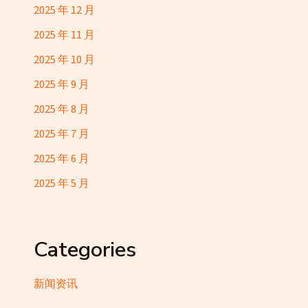
2025 年 12 月
2025 年 11 月
2025 年 10 月
2025 年 9 月
2025 年 8 月
2025 年 7 月
2025 年 6 月
2025 年 5 月
Categories
新闻资讯