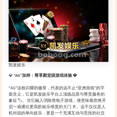
凯发娱乐
💎
“AG”加持：尊享殿堂级游戏体验 💎
“AG”这枚闪耀的徽章，代表的远不止“亚洲游戏”的字
面含义，它是凯发娱乐平台上顶级品质与尊贵服务的
象征 🏷️。当它融入消除类电子游戏，便意味着您将开
启一扇通往更高阶娱乐维度的大门 🚪。这不仅仅是人
机对战的单向娱乐，更是一个充满互动与竞技的社交