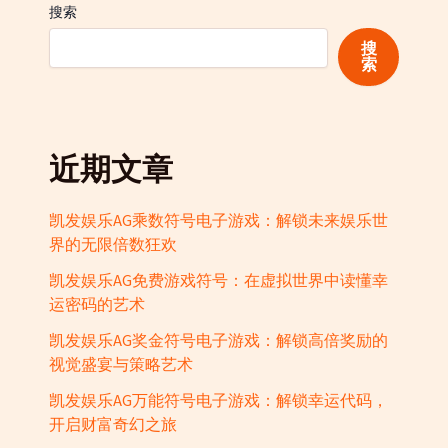
搜索
搜
索
近期文章
凯发娱乐AG乘数符号电子游戏：解锁未来娱乐世
界的无限倍数狂欢
凯发娱乐AG免费游戏符号：在虚拟世界中读懂幸
运密码的艺术
凯发娱乐AG奖金符号电子游戏：解锁高倍奖励的
视觉盛宴与策略艺术
凯发娱乐AG万能符号电子游戏：解锁幸运代码，
开启财富奇幻之旅