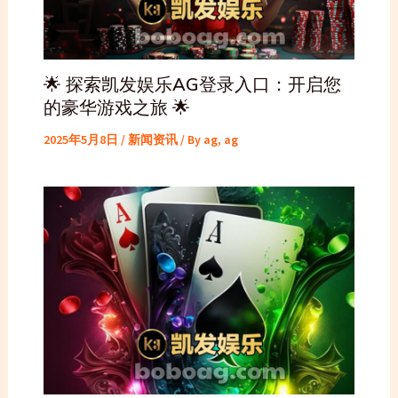
🌟 探索凯发娱乐AG登录入口：开启您
的豪华游戏之旅 🌟
2025年5月8日
/
新闻资讯
/ By
ag, ag