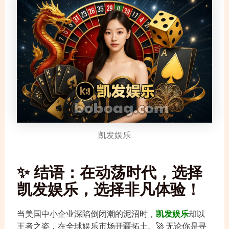
凯发娱乐
✨ 结语：在动荡时代，选择
凯发娱乐，选择非凡体验！
当美国中小企业深陷倒闭潮的泥沼时，
凯发娱乐
却以
王者之姿，在全球娱乐市场开疆拓土。🚀 无论你是寻