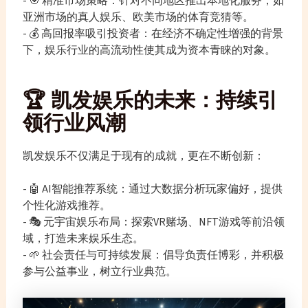
- 🎯 精准市场策略：针对不同地区推出本地化服务，如
亚洲市场的真人娱乐、欧美市场的体育竞猜等。
- 💰 高回报率吸引投资者：在经济不确定性增强的背景
下，娱乐行业的高流动性使其成为资本青睐的对象。
🏆 凯发娱乐的未来：持续引
领行业风潮
凯发娱乐不仅满足于现有的成就，更在不断创新：
- 🤖 AI智能推荐系统：通过大数据分析玩家偏好，提供
个性化游戏推荐。
- 🎭 元宇宙娱乐布局：探索VR赌场、NFT游戏等前沿领
域，打造未来娱乐生态。
- 🌱 社会责任与可持续发展：倡导负责任博彩，并积极
参与公益事业，树立行业典范。