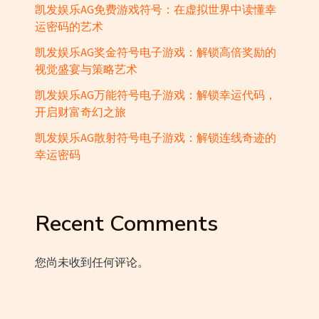
凯发娱乐AG免费游戏符号：在虚拟世界中读懂幸
运密码的艺术
凯发娱乐AG奖金符号电子游戏：解锁高倍奖励的
视觉盛宴与策略艺术
凯发娱乐AG万能符号电子游戏：解锁幸运代码，
开启财富奇幻之旅
凯发娱乐AG散射符号电子游戏：解锁连线奇迹的
幸运密码
Recent Comments
您尚未收到任何评论。