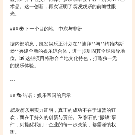
术品。这一创新，再次证明了
凯发娱乐
的前瞻性眼
光。
### 🌍 下一个目的地：中东与非洲
据内部消息，凯发娱乐正计划在**迪拜**与**约翰内斯
堡**兴建全新的娱乐综合体，进一步巩固其全球领导地
位。🌆 这些项目将融合当地文化特色，打造独一无二
的娱乐体验。
---
## 🎭 结语：娱乐帝国的启示
凯发娱乐
用实力证明，真正的成功不在于短暂的狂
欢，而在于持久的创新与责任。🎯 影石的“撒钱”事
件，则提醒我们：企业的每一步决策，都需谨慎权
衡。