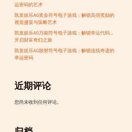
运密码的艺术
凯发娱乐AG奖金符号电子游戏：解锁高倍奖励的
视觉盛宴与策略艺术
凯发娱乐AG万能符号电子游戏：解锁幸运代码，
开启财富奇幻之旅
凯发娱乐AG散射符号电子游戏：解锁连线奇迹的
幸运密码
近期评论
您尚未收到任何评论。
归档