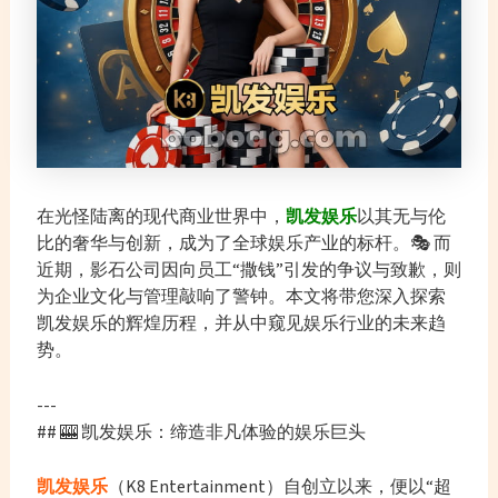
在光怪陆离的现代商业世界中，
凯发娱乐
以其无与伦
比的奢华与创新，成为了全球娱乐产业的标杆。🎭 而
近期，影石公司因向员工“撒钱”引发的争议与致歉，则
为企业文化与管理敲响了警钟。本文将带您深入探索
凯发娱乐的辉煌历程，并从中窥见娱乐行业的未来趋
势。
---
## 🎰 凯发娱乐：缔造非凡体验的娱乐巨头
凯发娱乐
（K8 Entertainment）自创立以来，便以“超